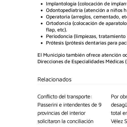
Implantología (colocación de implant
Odontopediatría (atención a niños ha
Operatoria (arreglos, cementado, etc
Ortodoncia (colocación de aparatolog
flap, etc).
Periodoncia (limpiezas, tratamiento d
Prótesis (prótesis dentarias para pac
El Municipio también ofrece atención od
Direcciones de Especialidades Médicas (
Relacionados
Conflicto del transporte:
Por ob
Passerini e intendentes de 9
desagüe
provincias del interior
total e
solicitaron la conciliación
Vélez S