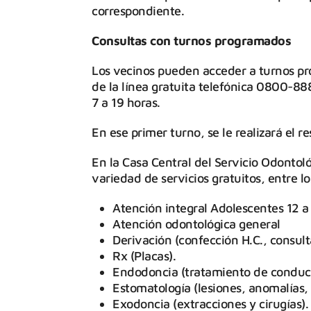
correspondiente.
Consultas con turnos programados
Los vecinos pueden acceder a turnos pr
de la línea gratuita telefónica 0800-8
7 a 19 horas.
En ese primer turno, se le realizará el r
En la Casa Central del Servicio Odontol
variedad de servicios gratuitos, entre l
Atención integral Adolescentes 12 a
Atención odontológica general
Derivación (confección H.C., consult
Rx (Placas).
Endodoncia (tratamiento de conduc
Estomatología (lesiones, anomalías, 
Exodoncia (extracciones y cirugías).