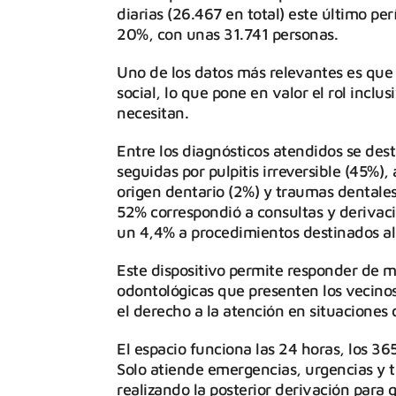
diarias (26.467 en total) este último pe
20%, con unas 31.741 personas.
Uno de los datos más relevantes es que 
social, lo que pone en valor el rol inclu
necesitan.
Entre los diagnósticos atendidos se des
seguidas por pulpitis irreversible (45%)
origen dentario (2%) y traumas dentales 
52% correspondió a consultas y derivaci
un 4,4% a procedimientos destinados al a
Este dispositivo permite responder de m
odontológicas que presenten los vecinos
el derecho a la atención en situaciones
El espacio funciona las 24 horas, los 36
Solo atiende emergencias, urgencias y tr
realizando la posterior derivación para