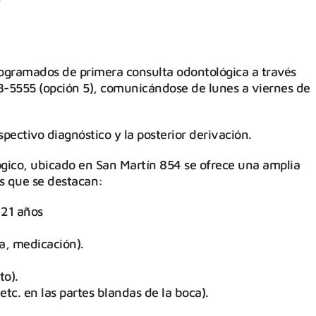
ogramados de primera consulta odontológica a través
88-5555 (opción 5), comunicándose de lunes a viernes de
espectivo diagnóstico y la posterior derivación.
ógico, ubicado en San Martín 854 se ofrece una amplia
os que se destacan:
 21 años
a, medicación).
to).
etc. en las partes blandas de la boca).