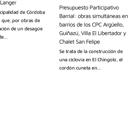
 Langer
Presupuesto Participativo
cipalidad de Córdoba
Barrial: obras simultáneas en
 que, por obras de
barrios de los CPC Argüello,
ción de un desagüe
Guiñazú, Villa El Libertador y
 de…
Chalet San Felipe
Se trata de la construcción de
una ciclovía en El Chingolo, el
cordón cuneta en…