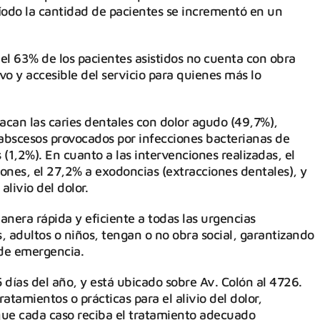
ríodo la cantidad de pacientes se incrementó en un
el 63% de los pacientes asistidos no cuenta con obra
sivo y accesible del servicio para quienes más lo
tacan las caries dentales con dolor agudo (49,7%),
, abscesos provocados por infecciones bacterianas de
(1,2%). En cuanto a las intervenciones realizadas, el
ones, el 27,2% a exodoncias (extracciones dentales), y
livio del dolor.
anera rápida y eficiente a todas las urgencias
, adultos o niños, tengan o no obra social, garantizando
 de emergencia.
5 días del año, y está ubicado sobre Av. Colón al 4726.
atamientos o prácticas para el alivio del dolor,
 que cada caso reciba el tratamiento adecuado