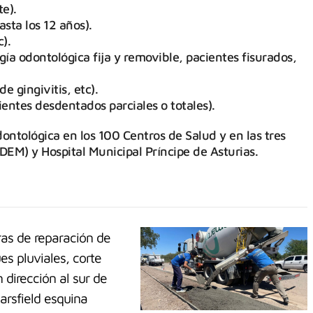
e).
sta los 12 años).
).
ía odontológica fija y removible, pacientes fisurados,
e gingivitis, etc).
ientes desdentados parciales o totales).
ontológica en los 100 Centros de Salud y en las tres
DEM) y Hospital Municipal Príncipe de Asturias.
ras de reparación de
s pluviales, corte
n dirección al sur de
arsfield esquina