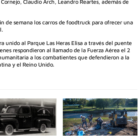
n Cornejo, Claudio Arch, Leandro Reartes, además de
n de semana los carros de foodtruck para ofrecer una
l.
ra unido al Parque Las Heras Elisa a través del puente
enes respondieron al llamado de la Fuerza Aérea el 2
 humanitaria a los combatientes que defendieron a la
ntina y el Reino Unido.