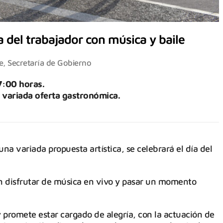
a del trabajador con música y baile
e
,
Secretaría de Gobierno
7:00 horas.
 variada oferta gastronómica.
a variada propuesta artística, se celebrará el día del
án disfrutar de música en vivo y pasar un momento
 promete estar cargado de alegría, con la actuación de