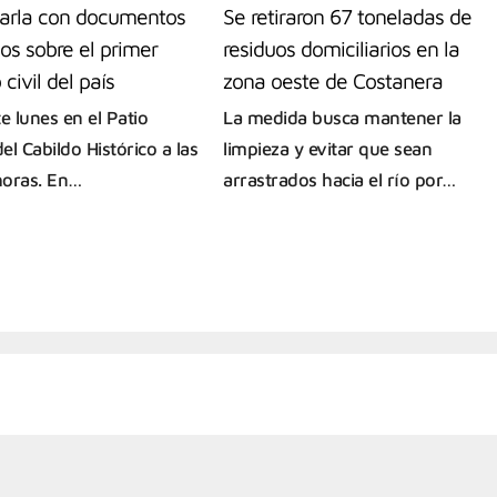
arla con documentos
Se retiraron 67 toneladas de
cos sobre el primer
residuos domiciliarios en la
 civil del país
zona oeste de Costanera
e lunes en el Patio
La medida busca mantener la
l Cabildo Histórico a las
limpieza y evitar que sean
oras. En…
arrastrados hacia el río por…