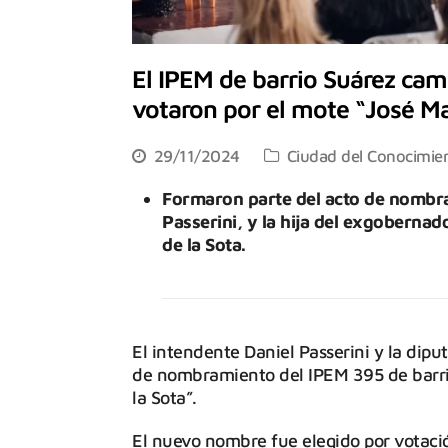
El IPEM de barrio Suárez ca
votaron por el mote “José Ma
29/11/2024
Ciudad del Conocimie
Formaron parte del acto de nombra
Passerini, y la hija del exgobernad
de la Sota.
El intendente Daniel Passerini y la dipu
de nombramiento del IPEM 395 de barrio
la Sota”.
El nuevo nombre fue elegido por votaci