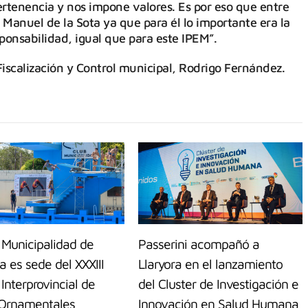
rtenencia y nos impone valores. Es por eso que entre
 Manuel de la Sota ya que para él lo importante era la
sponsabilidad, igual que para este IPEM”.
Fiscalización y Control municipal, Rodrigo Fernández.
 Municipalidad de
Passerini acompañó a
 es sede del XXXIII
Llaryora en el lanzamiento
Interprovincial de
del Cluster de Investigación e
 Ornamentales
Innovación en Salud Humana