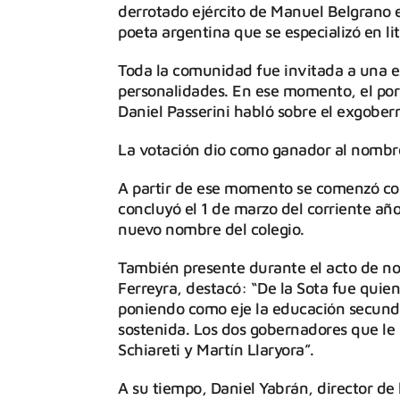
derrotado ejército de Manuel Belgrano e
poeta argentina que se especializó en lit
Toda la comunidad fue invitada a una ex
personalidades. En ese momento, el por
Daniel Passerini habló sobre el exgober
La votación dio como ganador al nombre
A partir de ese momento se comenzó con
concluyó el 1 de marzo del corriente añ
nuevo nombre del colegio.
También presente durante el acto de n
Ferreyra, destacó: “De la Sota fue quien 
poniendo como eje la educación secunda
sostenida. Los dos gobernadores que le
Schiareti y Martín Llaryora”.
A su tiempo, Daniel Yabrán, director de 