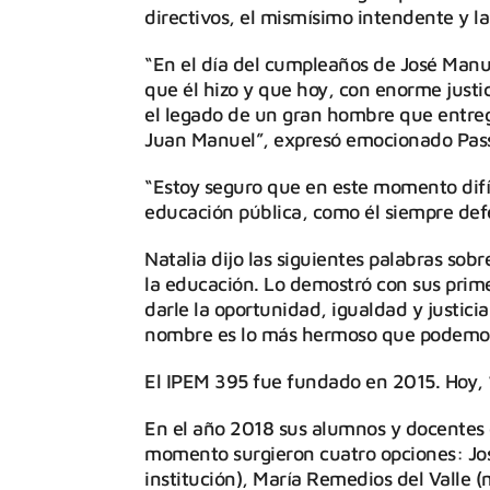
directivos, el mismísimo intendente y la
“En el día del cumpleaños de José Manue
que él hizo y que hoy, con enorme justi
el legado de un gran hombre que entre
Juan Manuel”, expresó emocionado Pass
“Estoy seguro que en este momento difíc
educación pública, como él siempre def
Natalia dijo las siguientes palabras sob
la educación. Lo demostró con sus prime
darle la oportunidad, igualdad y justici
nombre es lo más hermoso que podemos 
El IPEM 395 fue fundado en 2015. Hoy, 13
En el año 2018 sus alumnos y docentes
momento surgieron cuatro opciones: Jos
institución), María Remedios del Valle (m