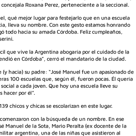
 concejala Roxana Perez, perteneciente a la seccional.
l, qué mejor lugar para festejarlo que en una escuela
cia, lleva su nombre. Con este gesto estamos honrando
gó todo hacia su amada Córdoba. Feliz cumpleaños,
erini.
il que vive la Argentina abogaría por el cuidado de la
endió en Córdoba”, cerró el mandatario de la ciudad.
re (y hacia) su padre: “José Manuel fue un apasionado de
ras 100 escuelas que, según él, fueron pocas. Él quería
a social a cada joven. Que hoy una escuela lleve su
hacer por él”.
9 chicos y chicas se escolarizan en este lugar.
 comenzaron con la búsqueda de un nombre. En ese
é Manuel de la Sota, Mario Peralta (ex docente de la
ilitar argentina, una de las niñas que asistieron al