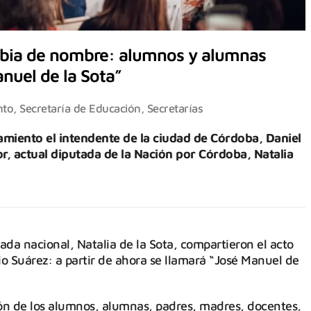
mbia de nombre: alumnos y alumnas
nuel de la Sota”
nto
,
Secretaría de Educación
,
Secretarías
miento el intendente de la ciudad de Córdoba, Daniel
or, actual diputada de la Nación por Córdoba, Natalia
tada nacional, Natalia de la Sota, compartieron el acto
 Suárez: a partir de ahora se llamará “José Manuel de
ón de los alumnos, alumnas, padres, madres, docentes,