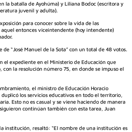
n la batalla de Ayohúma) y Liliana Bodoc (escritora y
eratura juvenil y adulta).
posición para conocer sobre la vida de las
 aquel entonces viceintendente (hoy intendente)
nador.
 de “José Manuel de la Sota” con un total de 48 votos.
 el expediente en el Ministerio de Educación que
o, con la resolución número 75, en donde se impuso el
ombramiento, el ministro de Educación Horacio
duplicó los servicios educativos en todo el territorio,
ria. Esto no es casual y se viene haciendo de manera
 siguieron continúan también con esta tarea, Juan
la institución, resaltó: “El nombre de una institución es