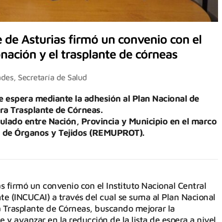
e de Asturias firmó un convenio con el
nación y el trasplante de córneas
ades
,
Secretaría de Salud
 de espera mediante la adhesión al Plan Nacional de
ara Trasplante de Córneas.
iculado entre Nación, Provincia y Municipio en el marco
n de Órganos y Tejidos (REMUPROT).
as firmó un convenio con el Instituto Nacional Central
e (INCUCAI) a través del cual se suma al Plan Nacional
a Trasplante de Córneas, buscando mejorar la
e y avanzar en la reducción de la lista de espera a nivel