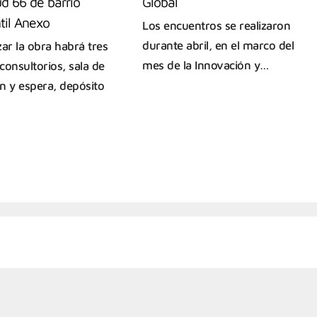
d 66 de barrio
Global
til Anexo
Los encuentros se realizaron
durante abril, en el marco del
izar la obra habrá tres
mes de la Innovación y…
consultorios, sala de
n y espera, depósito