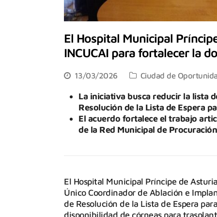
El Hospital Municipal Príncip
INCUCAI para fortalecer la do
13/03/2026
Ciudad de Oportunid
La iniciativa busca reducir la lista
Resolución de la Lista de Espera p
El acuerdo fortalece el trabajo art
de la Red Municipal de Procuració
El Hospital Municipal Príncipe de Asturi
Único Coordinador de Ablación e Implant
de Resolución de la Lista de Espera par
disponibilidad de córneas para trasplant