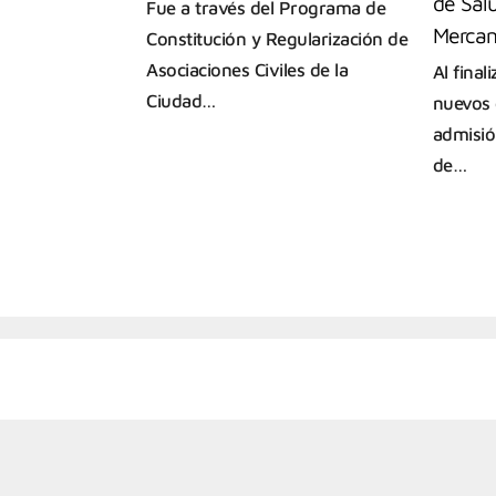
de Salu
Fue a través del Programa de
Mercan
Constitución y Regularización de
Asociaciones Civiles de la
Al final
Ciudad…
nuevos 
admisió
de…