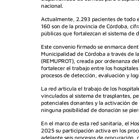
nacional.
Actualmente, 2.293 pacientes de todo el
160 son de la provincia de Córdoba, cifr
públicas que fortalezcan el sistema de d
Este convenio firmado se enmarca dentro
Municipalidad de Córdoba a través de l
(REMUPROT), creada por ordenanza del C
fortalecer el trabajo entre los hospitale
procesos de detección, evaluación y logí
La red articula el trabajo de los hospita
vinculados al sistema de trasplantes, p
potenciales donantes y la activación de
ninguna posibilidad de donación se pierd
En el marco de esta red sanitaria, el Ho
2025 su participación activa en los proc
adelante seis procesos de procuración, d