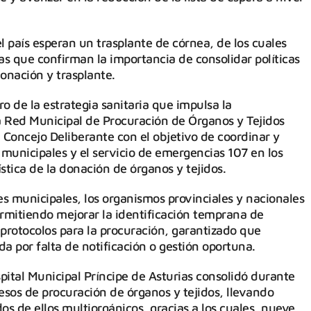
 país esperan un trasplante de córnea, de los cuales
as que confirman la importancia de consolidar políticas
onación y trasplante.
 de la estrategia sanitaria que impulsa la
a Red Municipal de Procuración de Órganos y Tejidos
oncejo Deliberante con el objetivo de coordinar y
s municipales y el servicio de emergencias 107 en los
stica de la donación de órganos y tejidos.
les municipales, los organismos provinciales y nacionales
ermitiendo mejorar la identificación temprana de
 protocolos para la procuración, garantizado que
a por falta de notificación o gestión oportuna.
spital Municipal Príncipe de Asturias consolidó durante
esos de procuración de órganos y tejidos, llevando
os de ellos multiorgánicos, gracias a los cuales, nueve