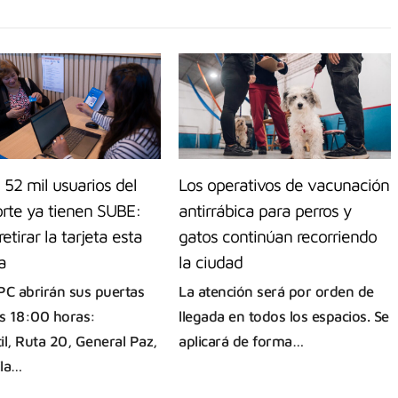
52 mil usuarios del
Los operativos de vacunación
orte ya tienen SUBE:
antirrábica para perros y
etirar la tarjeta esta
gatos continúan recorriendo
a
la ciudad
PC abrirán sus puertas
La atención será por orden de
as 18:00 horas:
llegada en todos los espacios. Se
il, Ruta 20, General Paz,
aplicará de forma…
ila…