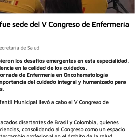
l fue sede del V Congreso de Enfermería
ecretaría de Salud
sieron los desafíos emergentes en esta especialidad,
encia en la calidad de los cuidados.
I Jornada de Enfermería en Oncohematología
 importancia del cuidado integral y humanizado para
s.
nfantil Municipal llevó a cabo el V Congreso de
tacados disertantes de Brasil y Colombia, quienes
riencias, consolidando al Congreso como un espacio
ntercambio profesional en el ámbito de la salud