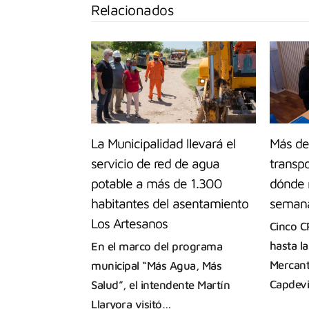
Relacionados
La Municipalidad llevará el
Más de 
servicio de red de agua
transp
potable a más de 1.300
dónde r
habitantes del asentamiento
seman
Los Artesanos
Cinco C
hasta l
En el marco del programa
Mercant
municipal “Más Agua, Más
Capdev
Salud”, el intendente Martín
Llaryora visitó…