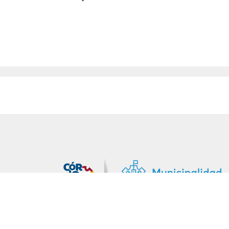
MiDocta – Municipalidad de Córdoba