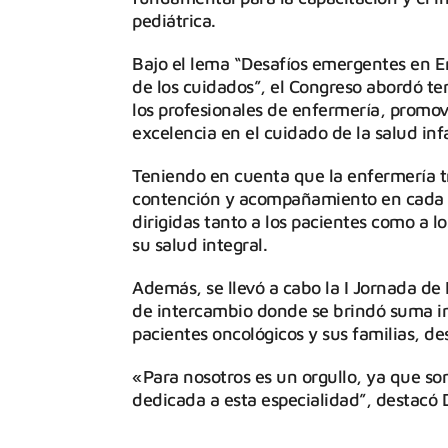
pediátrica.
Bajo el lema “Desafíos emergentes en En
de los cuidados”, el Congreso abordó te
los profesionales de enfermería, promo
excelencia en el cuidado de la salud infa
Teniendo en cuenta que la enfermería t
contención y acompañamiento en cada e
dirigidas tanto a los pacientes como a
su salud integral.
Además, se llevó a cabo la I Jornada d
de intercambio donde se brindó suma i
pacientes oncológicos y sus familias, 
«Para nosotros es un orgullo, ya que s
dedicada a esta especialidad”, destacó D