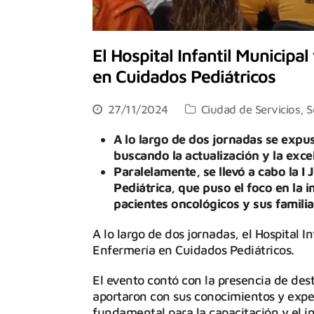
El Hospital Infantil Municipa
en Cuidados Pediátricos
27/11/2024
Ciudad de Servicios
,
S
A lo largo de dos jornadas se expu
buscando la actualización y la excel
Paralelamente, se llevó a cabo la 
Pediátrica, que puso el foco en la
pacientes oncológicos y sus familia
A lo largo de dos jornadas, el Hospital I
Enfermería en Cuidados Pediátricos.
El evento contó con la presencia de des
aportaron con sus conocimientos y expe
fundamental para la capacitación y el i