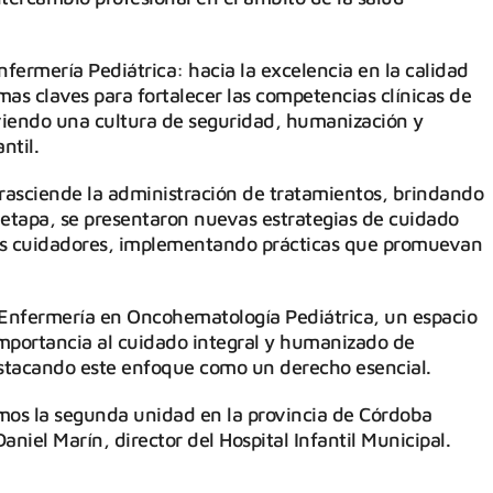
fermería Pediátrica: hacia la excelencia en la calidad
mas claves para fortalecer las competencias clínicas de
viendo una cultura de seguridad, humanización y
ntil.
rasciende la administración de tratamientos, brindando
tapa, se presentaron nuevas estrategias de cuidado
 los cuidadores, implementando prácticas que promuevan
e Enfermería en Oncohematología Pediátrica, un espacio
mportancia al cuidado integral y humanizado de
destacando este enfoque como un derecho esencial.
omos la segunda unidad en la provincia de Córdoba
aniel Marín, director del Hospital Infantil Municipal.