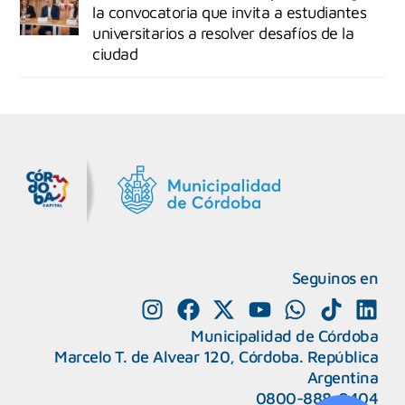
la convocatoria que invita a estudiantes
universitarios a resolver desafíos de la
ciudad
MiDocta – Municipalidad de Córdoba
+54 9 3518666864
Seguinos en
Municipalidad de Córdoba
Marcelo T. de Alvear 120, Córdoba. República
Argentina
0800-888-0404