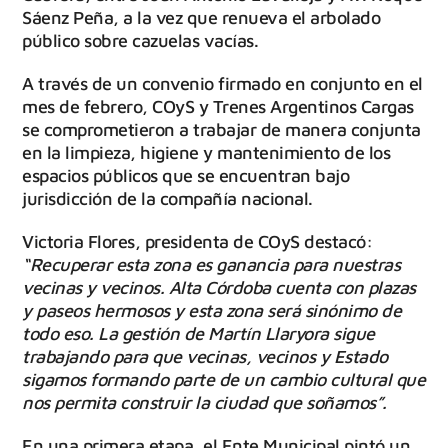
Sáenz Peña, a la vez que renueva el arbolado
público sobre cazuelas vacías.
A través de un convenio firmado en conjunto en el
mes de febrero, COyS y Trenes Argentinos Cargas
se comprometieron a trabajar de manera conjunta
en la limpieza, higiene y mantenimiento de los
espacios públicos que se encuentran bajo
jurisdicción de la compañía nacional.
Victoria Flores, presidenta de COyS destacó:
“Recuperar esta zona es ganancia para nuestras
vecinas y vecinos. Alta Córdoba cuenta con plazas
y paseos hermosos y esta zona será sinónimo de
todo eso. La gestión de Martín Llaryora sigue
trabajando para que vecinas, vecinos y Estado
sigamos formando parte de un cambio cultural que
nos permita construir la ciudad que soñamos”.
En una primera etapa, el Ente Municipal pintó un