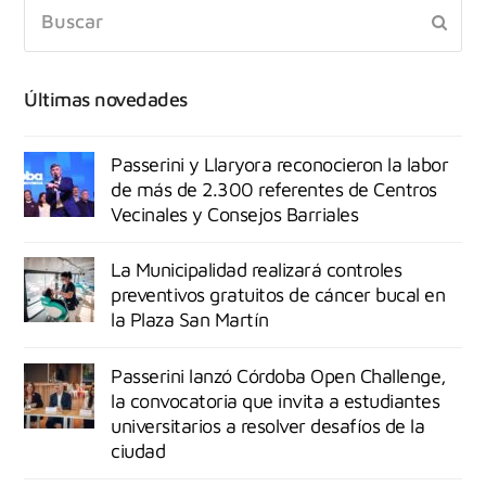
Últimas novedades
Passerini y Llaryora reconocieron la labor
de más de 2.300 referentes de Centros
Vecinales y Consejos Barriales
La Municipalidad realizará controles
preventivos gratuitos de cáncer bucal en
la Plaza San Martín
Passerini lanzó Córdoba Open Challenge,
la convocatoria que invita a estudiantes
universitarios a resolver desafíos de la
ciudad