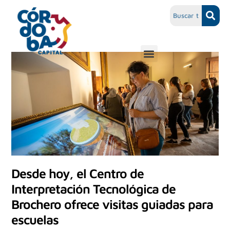
Desde hoy, el Centro de
Interpretación Tecnológica de
Brochero ofrece visitas guiadas para
escuelas