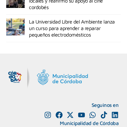
locales y reafirmó su apoyo al cine
cordobés
La Universidad Libre del Ambiente lanza
un curso para aprender a reparar
pequeños electrodomésticos
MiDocta – Municipalidad de Córdoba
+54 9 3518666864
Seguinos en
Municipalidad de Córdoba