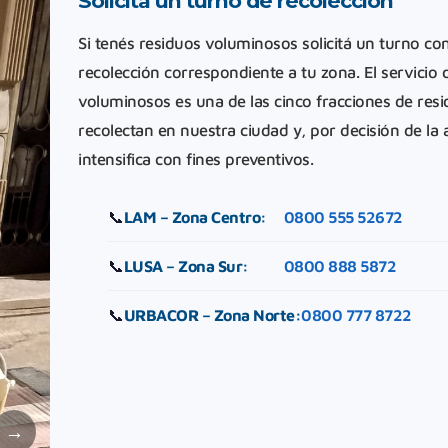
Solicitá un turno de recolección
Si tenés residuos voluminosos solicitá un turno co
recolección correspondiente a tu zona. El servicio 
voluminosos es una de las cinco fracciones de res
recolectan en nuestra ciudad y, por decisión de la a
intensifica con fines preventivos.
📞
LAM – Zona Centro:
0800 555 52672
📞
LUSA – Zona Sur:
0800 888 5872
📞
URBACOR – Zona Norte:
0800 777 8722
→