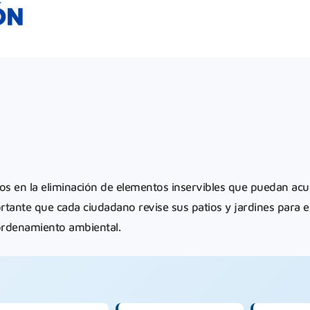
nos en la eliminación de elementos inservibles que puedan ac
rtante que cada ciudadano revise sus patios y jardines para el
ordenamiento ambiental.