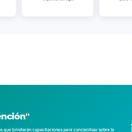
ención"
tas que brindarán capacitaciones para concientizar sobre la