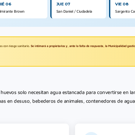
IÉ 06
JUE 07
VIE 08
lmirante Brown
San Daniel / Ciudadela
Sargento Ca
as con riesgo sanitario.
Se intimará a propietarios y, ante la falta de respuesta, la Municipalidad gest
 huevos solo necesitan agua estancada para convertirse en la
omas en desuso, bebederos de animales, contenedores de agua