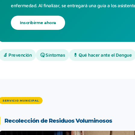
enfermedad. Al finalizar, se entregará una guía a los asistent
Inscribirme ahora
🔬 Prevención
🤒 Síntomas
💊 Qué hacer ante el Dengue
SERVICIO MUNICIPAL
Recolección de Residuos Voluminosos