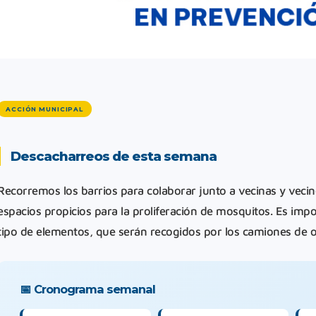
ACCIÓN MUNICIPAL
Descacharreos de esta semana
Recorremos los barrios para colaborar junto a vecinas y veci
espacios propicios para la proliferación de mosquitos. Es impo
tipo de elementos, que serán recogidos por los camiones de 
📅 Cronograma semanal