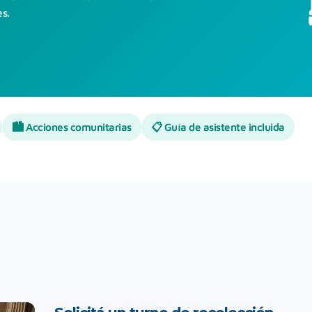
es.
🏙️ Acciones comunitarias
📋 Guía de asistente incluida