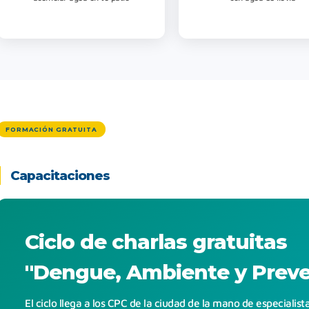
FORMACIÓN GRATUITA
Capacitaciones
Ciclo de charlas gratuitas
"Dengue, Ambiente y Prev
El ciclo llega a los CPC de la ciudad de la mano de especialis