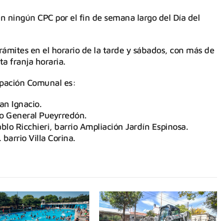
n ningún CPC por el fin de semana largo del Día del
rámites en el horario de la tarde y sábados, con más de
ta franja horaria.
ipación Comunal es:
an Ignacio.
o General Pueyrredón.
ablo Ricchieri, barrio Ampliación Jardín Espinosa.
arrio Villa Corina.