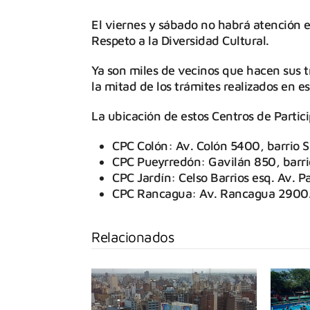
El viernes y sábado no habrá atención e
Respeto a la Diversidad Cultural.
Ya son miles de vecinos que hacen sus t
la mitad de los trámites realizados en es
La ubicación de estos Centros de Partic
CPC Colón: Av. Colón 5400, barrio S
CPC Pueyrredón: Gavilán 850, barri
CPC Jardín: Celso Barrios esq. Av. P
CPC Rancagua: Av. Rancagua 2900. b
Relacionados