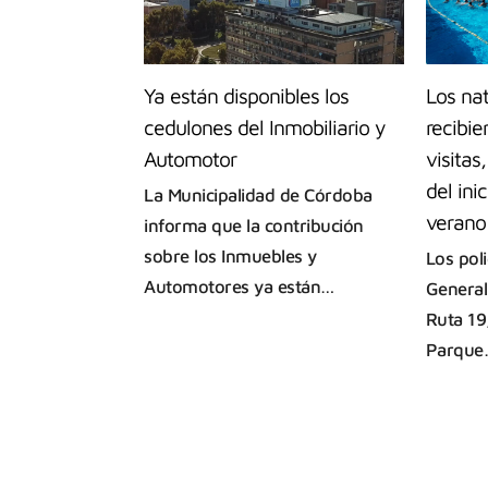
Ya están disponibles los
Los nat
cedulones del Inmobiliario y
recibi
Automotor
visita
del ini
La Municipalidad de Córdoba
verano
informa que la contribución
sobre los Inmuebles y
Los pol
Automotores ya están…
General
Ruta 19
Parque