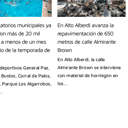
atorios municipales ya
En Alto Alberdi avanza la
eron más de 20 mil
repavimentación de 650
s, a menos de un mes
metros de calle Almirante
cio de la temporada de
Brown
En Alto Alberdi, la calle
Almirante Brown se interviene
ideportivos General Paz,
con material de hormigón en
 Bustos, Corral de Palos,
los…
, Parque Los Algarrobos,
…