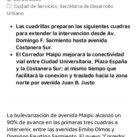
Ciudad de Servicios
,
Secretaría de Desarrollo
Urbano
Las cuadrillas preparan las siguientes cuadras
para extender la intervención desde Av.
Domingo F. Sarmiento hasta avenida
Costanera Sur.
El Corredor Maipú mejorará la conectividad
vial entre Ciudad Universitaria, Plaza España
y la Costanera Sur; al mismo tiempo que
facilitará la conexión y traslado hacia la zona
norte por avenida Juan B. Justo
La bulevarización de avenida Maipú alcanzó un
90% de avance en las primeras tres cuadras a
intervenir, entre las avenidas Emilio Olmos y
Domingo Faustino Sarmiento. El nuevo “Corredor