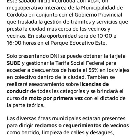
Este sábado inicia «Córdoba Con Vos», un
megaoperativo interárea de la Municipalidad de
Córdoba en conjunto con el Gobierno Provincial
que traslada la gestión de trámites y servicios que
presta la ciudad más cerca de los vecinos y
vecinas. En esta oportunidad será de 10:00 a
16:00 horas en el Parque Educativo Este.
Solo presentando DNI se puede obtener la tarjeta
SUBE
y gestionar la Tarifa Social Federal para
acceder a descuentos de hasta el 55% en los viajes
en colectivo dentro de la ciudad. También se
realizará asesoramiento sobre
licencias de
conducir
de todas las categorías y se brindará el
curso de
moto por primera vez
con el dictado de
la parte teórica.
Las diversas áreas municipales estarán presentes
para dirigir
reclamos o requerimientos de vecinos
como barrido, limpieza de calles y desagües,