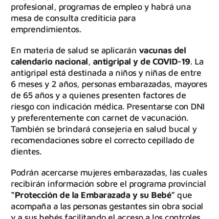
profesional, programas de empleo y habrá una
mesa de consulta crediticia para
emprendimientos.
En materia de salud se aplicarán
vacunas del
calendario nacional
,
antigripal y de COVID-19
. La
antigripal está destinada a niños y niñas de entre
6 meses y 2 años, personas embarazadas, mayores
de 65 años y a quienes presenten factores de
riesgo con indicación médica. Presentarse con DNI
y preferentemente con carnet de vacunación.
También se brindará consejería en salud bucal y
recomendaciones sobre el correcto cepillado de
dientes.
Podrán acercarse mujeres embarazadas, las cuales
recibirán información sobre el programa provincial
“Protección de la Embarazada y su Bebé”
que
acompaña a las personas gestantes sin obra social
y a sus bebés facilitando el acceso a los controles