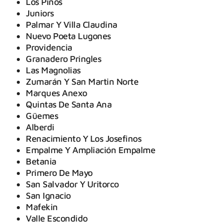
Los Pinos
Juniors
Palmar Y Villa Claudina
Nuevo Poeta Lugones
Providencia
Granadero Pringles
Las Magnolias
Zumarán Y San Martin Norte
Marques Anexo
Quintas De Santa Ana
Güemes
Alberdi
Renacimiento Y Los Josefinos
Empalme Y Ampliación Empalme
Betania
Primero De Mayo
San Salvador Y Uritorco
San Ignacio
Mafekin
Valle Escondido