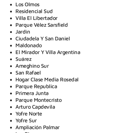
Los Olmos
Residencial Sud
Villa El Libertador
Parque Vélez Sarsfield
Jardín
Ciudadela Y San Daniel
Maldonado
El Mirador Y Villa Argentina
Suárez
Ameghino Sur
San Rafael
Hogar Clase Media Rosedal
Parque Republica
Primera Junta
Parque Montecristo
Arturo Capdevila
Yofre Norte
Yofre Sur
Ampliación Palmar