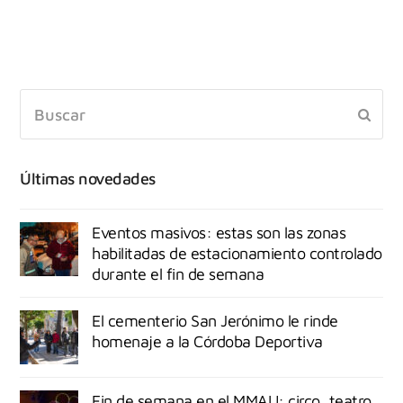
Últimas novedades
Eventos masivos: estas son las zonas
habilitadas de estacionamiento controlado
durante el fin de semana
El cementerio San Jerónimo le rinde
homenaje a la Córdoba Deportiva
Fin de semana en el MMAU: circo, teatro