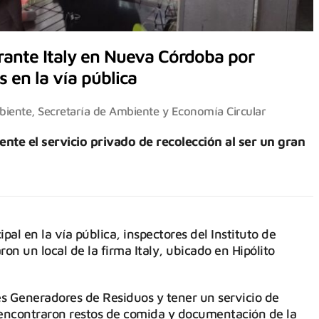
urante Italy en Nueva Córdoba por
 en la vía pública
biente
,
Secretaría de Ambiente y Economía Circular
nte el servicio privado de recolección al ser un gran
al en la vía pública, inspectores del Instituto de
n un local de la firma Italy, ubicado en Hipólito
es Generadores de Residuos y tener un servicio de
s encontraron restos de comida y documentación de la