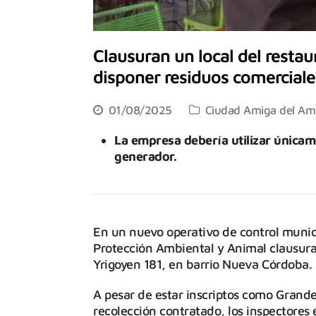
Clausuran un local del resta
disponer residuos comerciales
01/08/2025
Ciudad Amiga del Am
La empresa debería utilizar únicame
generador.
En un nuevo operativo de control municip
Protección Ambiental y Animal clausuraro
Yrigoyen 181, en barrio Nueva Córdoba.
A pesar de estar inscriptos como Grand
recolección contratado, los inspectore