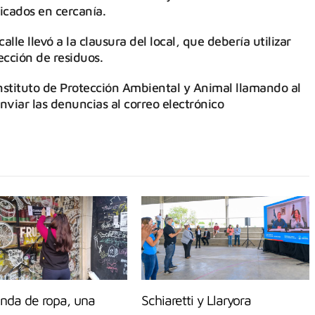
icados en cercanía.
calle llevó a la clausura del local, que debería utilizar
ección de residuos.
nstituto de Protección Ambiental y Animal llamando al
viar las denuncias al correo electrónico
enda de ropa, una
Schiaretti y Llaryora