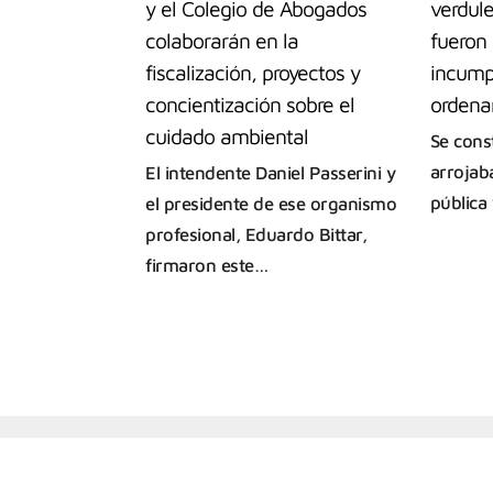
y el Colegio de Abogados
verdule
colaborarán en la
fueron
fiscalización, proyectos y
incump
concientización sobre el
ordena
cuidado ambiental
Se cons
arrojab
El intendente Daniel Passerini y
pública
el presidente de ese organismo
profesional, Eduardo Bittar,
firmaron este…