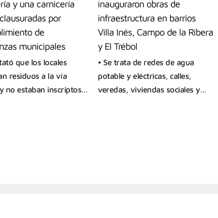
ría y una carnicería
inauguraron obras de
 clausuradas por
infraestructura en barrios
limiento de
Villa Inés, Campo de la Ribera
nzas municipales
y El Trébol
tató que los locales
• Se trata de redes de agua
an residuos a la vía
potable y eléctricas, calles,
 y no estaban inscriptos…
veredas, viviendas sociales y…