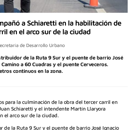
pañó a Schiaretti en la habilitación de
il en el arco sur de la ciudad
ecretaría de Desarrollo Urbano
stribuidor de la Ruta 9 Sur y el puente de barrio José
or Camino a 60 Cuadras y el puente Cerveceros.
tros continuos en la zona.
s para la culminación de la obra del tercer carril en
uan Schiaretti y el intendente Martín Llaryora
 el arco sur de la ciudad.
or de la Ruta 9 Sur y el puente de barrio José Ignacio