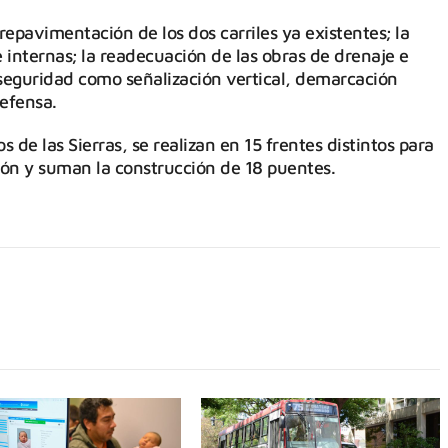
a repavimentación de los dos carriles ya existentes; la
internas; la readecuación de las obras de drenaje e
 seguridad como señalización vertical, demarcación
defensa.
 de las Sierras, se realizan en 15 frentes distintos para
ión y suman la construcción de 18 puentes.