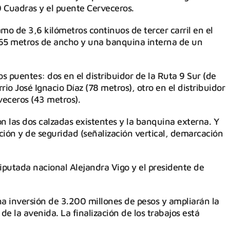
0 Cuadras y el puente Cerveceros.
mo de 3,6 kilómetros continuos de tercer carril en el
3,65 metros de ancho y una banquina interna de un
os puentes: dos en el distribuidor de la Ruta 9 Sur (de
io José Ignacio Díaz (78 metros), otro en el distribuidor
veceros (43 metros).
 las dos calzadas existentes y la banquina externa. Y
ción y de seguridad (señalización vertical, demarcación
diputada nacional Alejandra Vigo y el presidente de
na inversión de 3.200 millones de pesos y ampliarán la
e la avenida. La finalización de los trabajos está