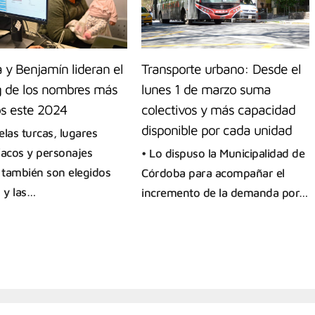
a y Benjamín lideran el
Transporte urbano: Desde el
g de los nombres más
lunes 1 de marzo suma
os este 2024
colectivos y más capacidad
disponible por cada unidad
elas turcas, lugares
íacos y personajes
• Lo dispuso la Municipalidad de
s también son elegidos
Córdoba para acompañar el
 y las…
incremento de la demanda por…