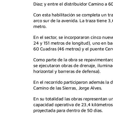
Díaz; y entre el distribuidor Camino a 6
Con esta habilitación se completa un tra
arco sur de la avenida. La traza tiene 
metro.
En el sector, se incorporaron cinco nuev
24 y 151 metros de longitud), uno en barr
60 Cuadras (46 metros) y el puente Cer
Como parte de la obra se repavimentaron
se ejecutaron obras de drenaje, ilumina
horizontal y barreras de defensa).
En el recorrido participaron además la 
Camino de las Sierras, Jorge Alves.
En su totalidad las obras representan u
capacidad operativa de 23,4 kilómetros d
proyectada para dentro de 50 días.