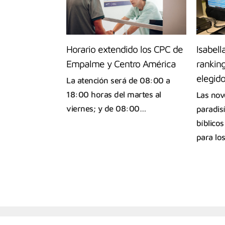
Horario extendido los CPC de
Isabell
Empalme y Centro América
rankin
elegid
La atención será de 08:00 a
18:00 horas del martes al
Las nov
viernes; y de 08:00…
paradis
bíblico
para los