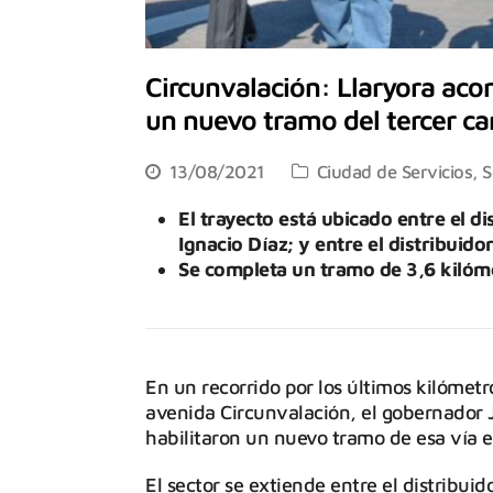
Circunvalación: Llaryora acom
un nuevo tramo del tercer carr
13/08/2021
Ciudad de Servicios
,
S
El trayecto está ubicado entre el di
Ignacio Díaz; y entre el distribuid
Se completa un tramo de 3,6 kilóme
En un recorrido por los últimos kilómetro
avenida Circunvalación, el gobernador J
habilitaron un nuevo tramo de esa vía en
El sector se extiende entre el distribuid