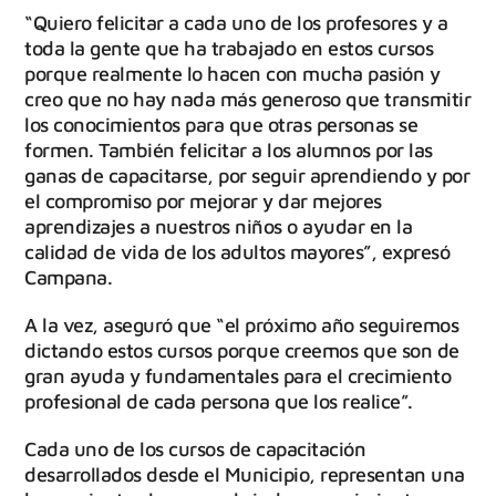
“Quiero felicitar a cada uno de los profesores y a
toda la gente que ha trabajado en estos cursos
porque realmente lo hacen con mucha pasión y
creo que no hay nada más generoso que transmitir
los conocimientos para que otras personas se
formen. También felicitar a los alumnos por las
ganas de capacitarse, por seguir aprendiendo y por
el compromiso por mejorar y dar mejores
aprendizajes a nuestros niños o ayudar en la
calidad de vida de los adultos mayores”, expresó
Campana.
A la vez, aseguró que “el próximo año seguiremos
dictando estos cursos porque creemos que son de
gran ayuda y fundamentales para el crecimiento
profesional de cada persona que los realice”.
Cada uno de los cursos de capacitación
desarrollados desde el Municipio, representan una