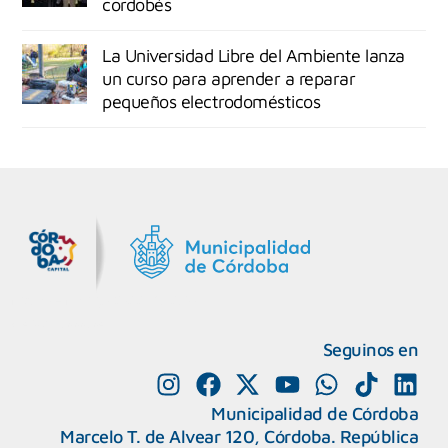
cordobés
La Universidad Libre del Ambiente lanza
un curso para aprender a reparar
pequeños electrodomésticos
MiDocta – Municipalidad de Córdoba
+54 9 3518666864
Seguinos en
Municipalidad de Córdoba
Marcelo T. de Alvear 120, Córdoba. República