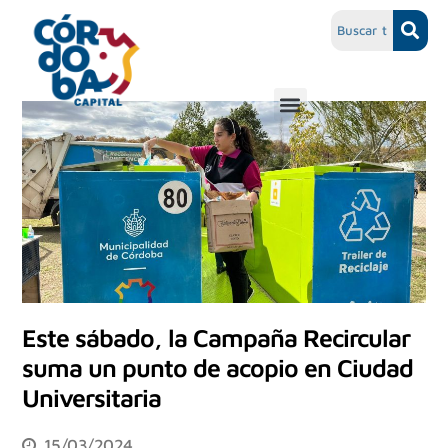
Este sábado, la Campaña Recircular
suma un punto de acopio en Ciudad
Universitaria
15/03/2024