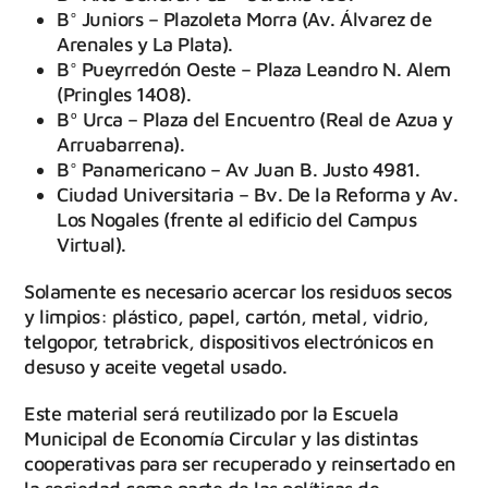
B° Juniors – Plazoleta Morra (Av. Álvarez de
Arenales y La Plata).
B° Pueyrredón Oeste – Plaza Leandro N. Alem
(Pringles 1408).
Bº Urca – Plaza del Encuentro (Real de Azua y
Arruabarrena).
B° Panamericano – Av Juan B. Justo 4981.
Ciudad Universitaria – Bv. De la Reforma y Av.
Los Nogales (frente al edificio del Campus
Virtual).
Solamente es necesario acercar los residuos secos
y limpios: plástico, papel, cartón, metal, vidrio,
telgopor, tetrabrick, dispositivos electrónicos en
desuso y aceite vegetal usado.
Este material será reutilizado por la Escuela
Municipal de Economía Circular y las distintas
cooperativas para ser recuperado y reinsertado en