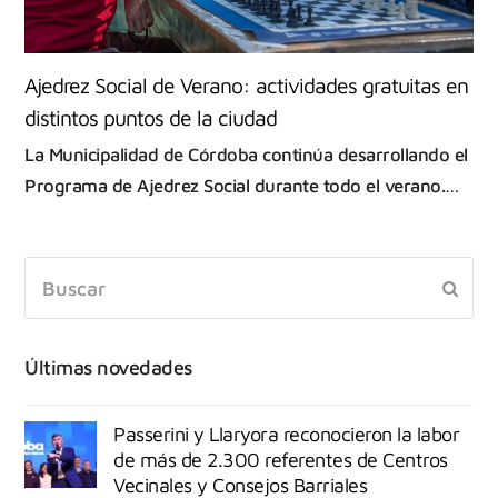
Ajedrez Social de Verano: actividades gratuitas en
distintos puntos de la ciudad
La Municipalidad de Córdoba continúa desarrollando el
Programa de Ajedrez Social durante todo el verano.…
Últimas novedades
Passerini y Llaryora reconocieron la labor
de más de 2.300 referentes de Centros
Vecinales y Consejos Barriales