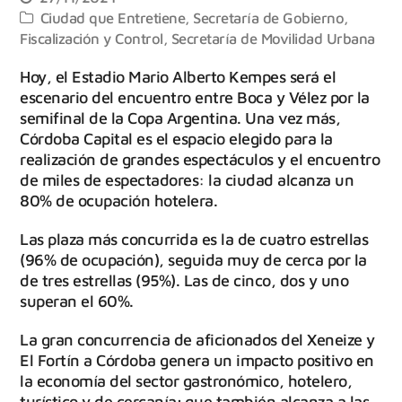
Ciudad que Entretiene
,
Secretaría de Gobierno,
Fiscalización y Control
,
Secretaría de Movilidad Urbana
Hoy, el Estadio Mario Alberto Kempes será el
escenario del encuentro entre Boca y Vélez por la
semifinal de la Copa Argentina. Una vez más,
Córdoba Capital es el espacio elegido para la
realización de grandes espectáculos y el encuentro
de miles de espectadores: la ciudad alcanza un
80% de ocupación hotelera.
Las plaza más concurrida es la de cuatro estrellas
(96% de ocupación), seguida muy de cerca por la
de tres estrellas (95%). Las de cinco, dos y uno
superan el 60%.
La gran concurrencia de aficionados del Xeneize y
El Fortín a Córdoba genera un impacto positivo en
la economía del sector gastronómico, hotelero,
turístico y de cercanía; que también alcanza a las