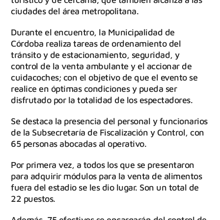
ciudades del área metropolitana.
Durante el encuentro, la Municipalidad de
Córdoba realiza tareas de ordenamiento del
tránsito y de estacionamiento, seguridad, y
control de la venta ambulante y el accionar de
cuidacoches; con el objetivo de que el evento se
realice en óptimas condiciones y pueda ser
disfrutado por la totalidad de los espectadores.
Se destaca la presencia del personal y funcionarios
de la Subsecretaría de Fiscalización y Control, con
65 personas abocadas al operativo.
Por primera vez, a todos los que se presentaron
para adquirir módulos para la venta de alimentos
fuera del estadio se les dio lugar. Son un total de
22 puestos.
Además, 75 efectivos se encargarán del control de