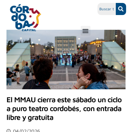
El MMAU cierra este sábado un ciclo
a puro teatro cordobés, con entrada
libre y gratuita
04/02/2026