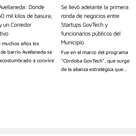
 Avellaneda: Donde
Se llevó adelante la primera
0 mil kilos de basura,
ronda de negocios entre
y un Corredor
Startups GovTech y
tivo
funcionarios públicos del
Municipio
 muchos años los
 de barrio Avellaneda se
Fue en el marco del programa
acostumbrado a convivir
“Córdoba GovTech”, que surge
de la alianza estratégica que…