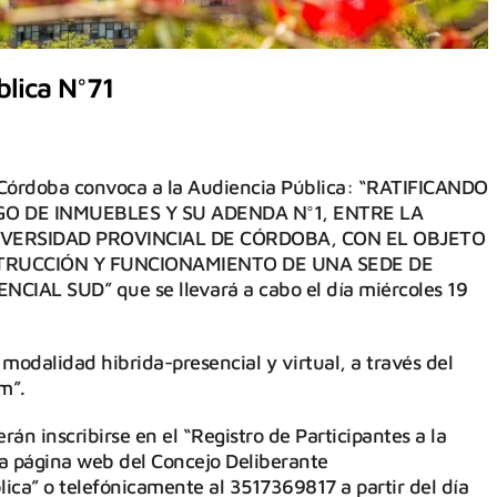
blica N°71
 Córdoba convoca a la Audiencia Pública: “RATIFICANDO
O DE INMUEBLES Y SU ADENDA N°1, ENTRE LA
IVERSIDAD PROVINCIAL DE CÓRDOBA, CON EL OBJETO
TRUCCIÓN Y FUNCIONAMIENTO DE UNA SEDE DE
IAL SUD” que se llevará a cabo el día miércoles 19
 modalidad hibrida-presencial y virtual, a través del
m”.
án inscribirse en el “Registro de Participantes a la
la página web del Concejo Deliberante
ca” o telefónicamente al 3517369817 a partir del día