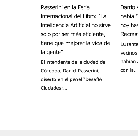
Passerini en la Feria
Barrio
Internacional del Libro: “La
había 5
Inteligencia Artificial no sirve
hoy ha
solo por ser más eficiente,
Recrea
tiene que mejorar la vida de
Durante
la gente”
vecinos
habían 
El intendente de la ciudad de
con la…
Córdoba, Daniel Passerini,
disertó en el panel “DesafIA
Ciudades:…