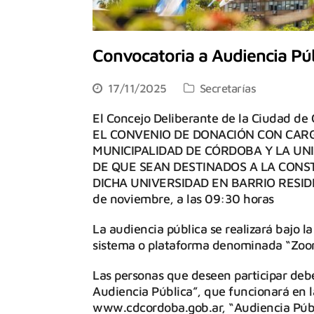
Convocatoria a Audiencia Pú
17/11/2025
Secretarías
El Concejo Deliberante de la Ciudad de
EL CONVENIO DE DONACIÓN CON CARG
MUNICIPALIDAD DE CÓRDOBA Y LA UN
DE QUE SEAN DESTINADOS A LA CONS
DICHA UNIVERSIDAD EN BARRIO RESIDENC
de noviembre, a las 09:30 horas
La audiencia pública se realizará bajo la
sistema o plataforma denominada “Zoo
Las personas que deseen participar deber
Audiencia Pública”, que funcionará en 
www.cdcordoba.gob.ar, “Audiencia Públi