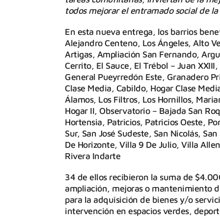
todos mejorar el entramado social de l
En esta nueva entrega, los barrios benef
Alejandro Centeno, Los Ángeles, Alto Ve
Artigas, Ampliación San Fernando, Argu
Cerrito, El Sauce, El Trébol – Juan XXI
General Pueyrredón Este, Granadero Pri
Clase Media, Cabildo, Hogar Clase Medi
Álamos, Los Filtros, Los Hornillos, Maria
Hogar II, Observatorio – Bajada San Ro
Hortensia, Patricios, Patricios Oeste, 
Sur, San José Sudeste, San Nicolás, San
De Horizonte, Villa 9 De Julio, Villa All
Rivera Indarte
34 de ellos recibieron la suma de $4.00
ampliación, mejoras o mantenimiento d
para la adquisición de bienes y/o servici
intervención en espacios verdes, deporte