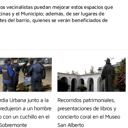
los vecinalistas puedan mejorar estos espacios que
inas y el Municipio; además, de ser lugares de
tes del barrio, quienes se verán beneficiados de
dia Urbana junto a la
Recorridos patrimoniales,
 redujeron a un hombre
presentaciones de libros y
 con un cuchillo en el
concierto coral en el Museo
Sobremonte
San Alberto