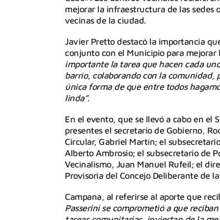
mejorar la infraestructura de las sedes 
vecinas de la ciudad.
Javier Pretto destacó la importancia que
conjunto con el Municipio para mejorar 
importante la tarea que hacen cada un
barrio, colaborando con la comunidad, p
única forma de que entre todos hagamo
linda”
.
En el evento, que se llevó a cabo en el 
presentes el secretario de Gobierno, R
Circular, Gabriel Martín; el subsecretari
Alberto Ambrosio; el subsecretario de Pol
Vecinalismo, Juan Manuel Rufeil; el direc
Provisoria del Concejo Deliberante de l
Campana, al referirse al aporte que reci
Passerini se comprometió a que reciban 
tareas comunitarias, inviertan de la mej