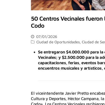
50 Centros Vecinales fueron
Codo
07/01/2026
Ciudad de Oportunidades
,
Ciudad de Ser
Se entregaron $4.000.000 para la c
Vecinales; y $2.500.000 para la adq
capacitaciones, ferias, eventos bar
encuentros musicales y artísticos, 
El viceintendente Javier Pretto encabezó
Cultura y Deportes, Héctor Campana, l
Codo». Los Centros Vecinales recibieron