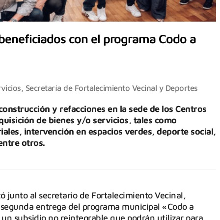
 beneficiados con el programa Codo a
vicios
,
Secretaría de Fortalecimiento Vecinal y Deportes
onstrucción y refacciones en la sede de los Centros
uisición de bienes y/o servicios, tales como
riales, intervención en espacios verdes, deporte social,
entre otros.
 junto al secretario de Fortalecimiento Vecinal,
a segunda entrega del programa municipal «Codo a
 un subsidio no reintegrable que podrán utilizar para