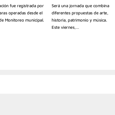
ación fue registrada por
Será una jornada que combina
aras operadas desde el
diferentes propuestas de arte,
de Monitoreo municipal.
historia, patrimonio y música.
Este viernes,…