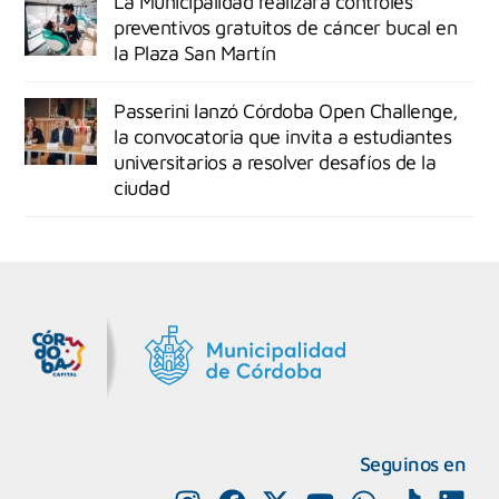
La Municipalidad realizará controles
preventivos gratuitos de cáncer bucal en
la Plaza San Martín
Passerini lanzó Córdoba Open Challenge,
la convocatoria que invita a estudiantes
universitarios a resolver desafíos de la
ciudad
MiDocta – Municipalidad de Córdoba
+54 9 3518666864
Seguinos en