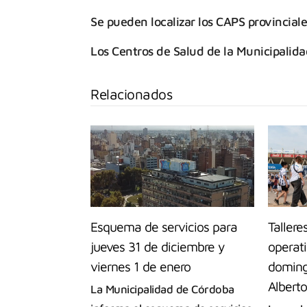
Se pueden localizar los CAPS provincial
Los Centros de Salud de la Municipalid
Relacionados
Esquema de servicios para
Tallere
jueves 31 de diciembre y
operat
viernes 1 de enero
doming
Albert
La Municipalidad de Córdoba