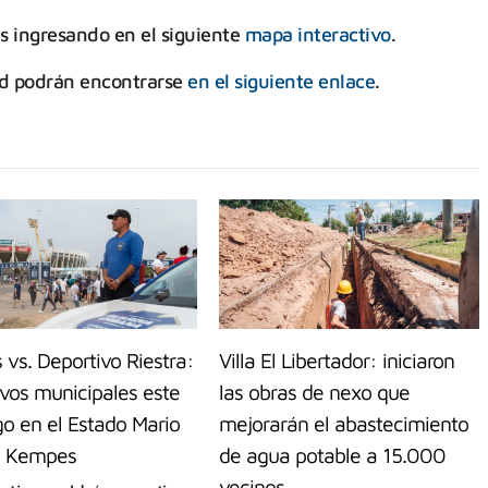
es ingresando en el siguiente
mapa interactivo
.
ad podrán encontrarse
en el siguiente enlace
.
s vs. Deportivo Riestra:
Villa El Libertador: iniciaron
ivos municipales este
las obras de nexo que
o en el Estado Mario
mejorarán el abastecimiento
o Kempes
de agua potable a 15.000
vecinos