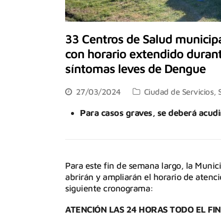
33 Centros de Salud municipa
con horario extendido durant
síntomas leves de Dengue
27/03/2024
Ciudad de Servicios
,
Para casos graves, se deberá acudir
Para este fin de semana largo, la Munic
abrirán y ampliarán el horario de atenci
siguiente cronograma:
ATENCIÓN LAS 24 HORAS TODO EL FI