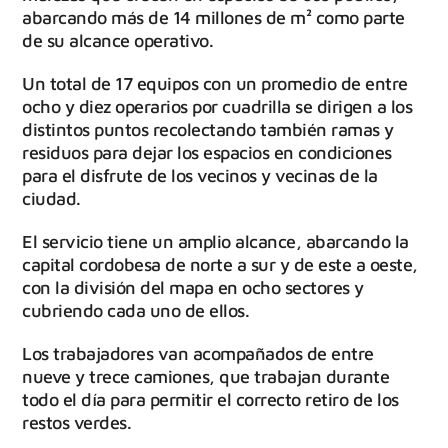
abarcando más de 14 millones de m² como parte
de su alcance operativo.
Un total de 17 equipos con un promedio de entre
ocho y diez operarios por cuadrilla se dirigen a los
distintos puntos recolectando también ramas y
residuos para dejar los espacios en condiciones
para el disfrute de los vecinos y vecinas de la
ciudad.
El servicio tiene un amplio alcance, abarcando la
capital cordobesa de norte a sur y de este a oeste,
con la división del mapa en ocho sectores y
cubriendo cada uno de ellos.
Los trabajadores van acompañados de entre
nueve y trece camiones, que trabajan durante
todo el día para permitir el correcto retiro de los
restos verdes.